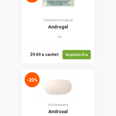
Testosterone topical
Androgel
1%
$9.69
a sachet
Acquista Ora
-20%
Enclomiphene
Androxal