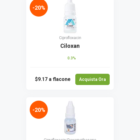
-20%
Ciprofloxacin
Ciloxan
0.3%
$9.17
a flacone
Acquista Ora
-20%