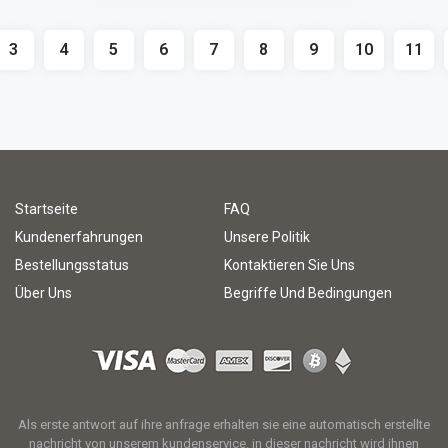
3
4
5
6
7
8
9
10
11
Startseite
FAQ
Kundenerfahrungen
Unsere Politik
Bestellungsstatus
Kontaktieren Sie Uns
Über Uns
Begriffe Und Bedingungen
Als erste antwort auf ihre anfrage erhalten sie eine automatisch erstellte
nachricht von unserem kundenservice. in dieser nachricht wird ihnen