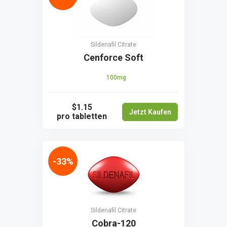
Sildenafil Citrate
Cenforce Soft
100mg
$1.15
Jetzt Kaufen
pro tabletten
-33%
Sildenafil Citrate
Cobra-120