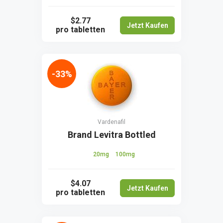
$2.77
Jetzt Kaufen
pro tabletten
-33%
Vardenafil
Brand Levitra Bottled
20mg
100mg
$4.07
Jetzt Kaufen
pro tabletten