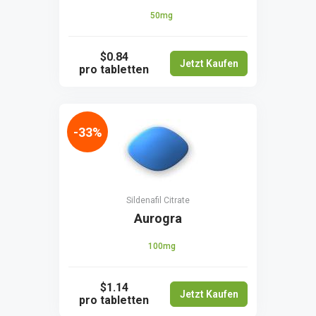
50mg
$0.84
Jetzt Kaufen
pro tabletten
-33%
Sildenafil Citrate
Aurogra
100mg
$1.14
Jetzt Kaufen
pro tabletten