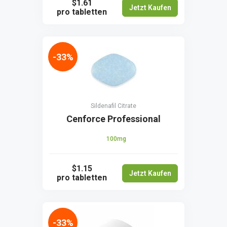
$1.61
Jetzt Kaufen
pro tabletten
-33%
Sildenafil Citrate
Cenforce Professional
100mg
$1.15
Jetzt Kaufen
pro tabletten
-33%