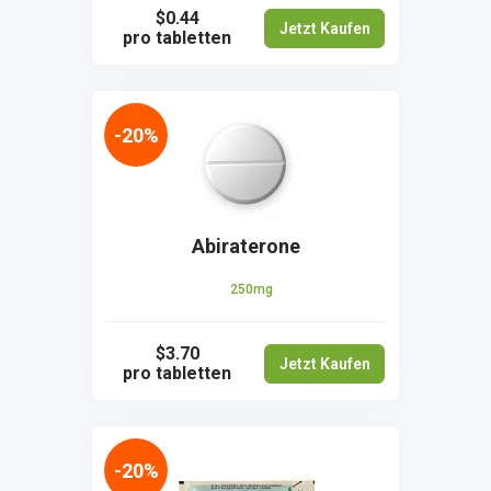
$0.44
Jetzt Kaufen
pro tabletten
-20%
Abiraterone
250mg
$3.70
Jetzt Kaufen
pro tabletten
-20%