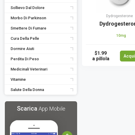
Sollievo Dal Dolore
Dydrogesterone
Morbo Di Parkinson
Dydrogestero
Smettere Di Fumare
10mg
Cura Della Pelle
Dormire Aiuti
$1.99
Acqui
a pillola
Perdita Di Peso
Medicinali Veterinari
Vitamine
Salute Della Donna
Scarica
App Mobile