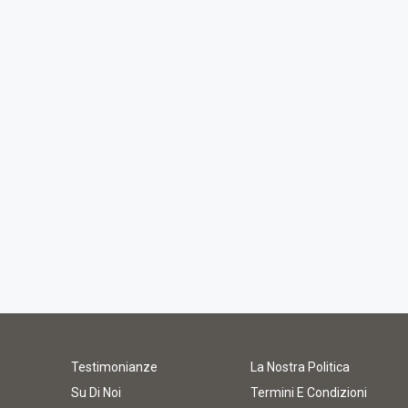
Testimonianze
La Nostra Politica
Su Di Noi
Termini E Condizioni