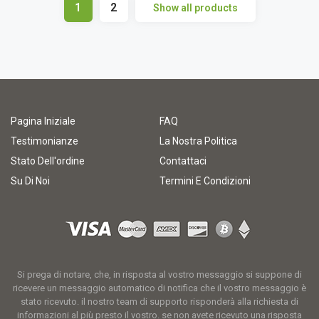
1
2
Show all products
Pagina Iniziale
FAQ
Testimonianze
La Nostra Politica
Stato Dell'ordine
Contattaci
Su Di Noi
Termini E Condizioni
Si prega di notare, che, in risposta al vostro messaggio si suppone di
ricevere un messaggio automatico di notifica che il vostro messaggio è
stato ricevuto. il nostro team di supporto risponderà alla richiesta di
informazioni al più presto il vostro. se non avete ricevuto una risposta