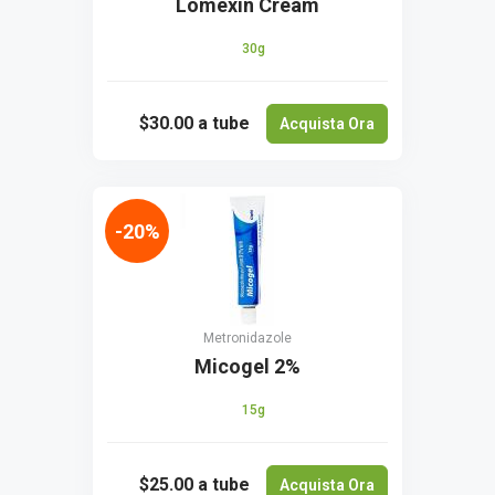
Lomexin Cream
30g
$30.00
a tube
Acquista Ora
-20%
Metronidazole
Micogel 2%
15g
$25.00
a tube
Acquista Ora