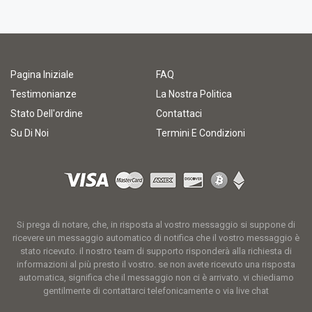
Pagina Iniziale
FAQ
Testimonianze
La Nostra Politica
Stato Dell'ordine
Contattaci
Su Di Noi
Termini E Condizioni
Si prega di notare, che, in risposta al vostro messaggio si suppone di
ricevere un messaggio automatico di notifica che il vostro messaggio è
stato ricevuto. il nostro team di supporto risponderà alla richiesta di
informazioni al più presto il vostro. se non avete ricevuto una risposta
automatica, significa che il messaggio non ci è arrivato. vi chiediamo
gentilmente di contattarci telefonicamente o via live chat