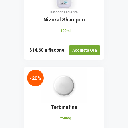
Ketoconazole 2%
Nizoral Shampoo
100ml
$14.60
a flacone
Acquista Ora
-20%
Terbinafine
250mg