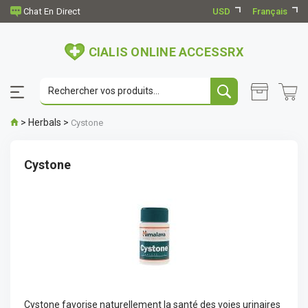
USD
Français
CIALIS ONLINE ACCESSRX
>
Herbals
>
Cystone
Cystone
Cystone favorise naturellement la santé des voies urinaires