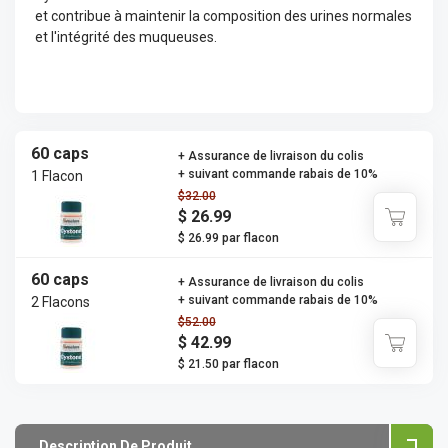
et contribue à maintenir la composition des urines normales
et l'intégrité des muqueuses.
60 caps
+ Assurance de livraison du colis
+ suivant commande rabais de 10%
1 Flacon
$32.00
$ 26.99
$ 26.99 par flacon
60 caps
+ Assurance de livraison du colis
+ suivant commande rabais de 10%
2 Flacons
$52.00
$ 42.99
$ 21.50 par flacon
Description De Produit