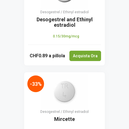
Desogestrel / Ethinyl estradiol
Desogestrel and Ethinyl
estradiol
0.15/30mg/mcg
CHF0.89
a pillola
Acquista Ora
-33%
Desogestrel / Ethinyl estradiol
Mircette