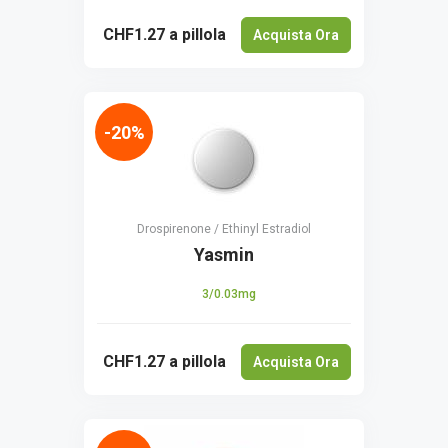
CHF1.27
a pillola
Acquista Ora
-20%
Drospirenone / Ethinyl Estradiol
Yasmin
3/0.03mg
CHF1.27
a pillola
Acquista Ora