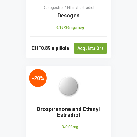
Desogestrel / Ethinyl estradiol
Desogen
0.15/30mg/mcg
CHF0.89
a pillola
Acquista Ora
-20%
Drospirenone and Ethinyl
Estradiol
3/0.03mg