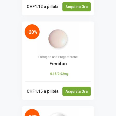
CHF1.12
a pillola
Acquista Ora
-20%
Estrogen and Progesterone
Femilon
0.15/0.02mg
CHF1.15
a pillola
Acquista Ora