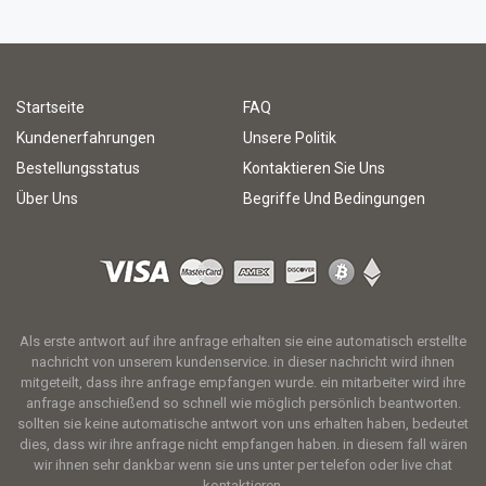
Startseite
FAQ
Kundenerfahrungen
Unsere Politik
Bestellungsstatus
Kontaktieren Sie Uns
Über Uns
Begriffe Und Bedingungen
Als erste antwort auf ihre anfrage erhalten sie eine automatisch erstellte
nachricht von unserem kundenservice. in dieser nachricht wird ihnen
mitgeteilt, dass ihre anfrage empfangen wurde. ein mitarbeiter wird ihre
anfrage anschießend so schnell wie möglich persönlich beantworten.
sollten sie keine automatische antwort von uns erhalten haben, bedeutet
dies, dass wir ihre anfrage nicht empfangen haben. in diesem fall wären
wir ihnen sehr dankbar wenn sie uns unter per telefon oder live chat
kontaktieren.