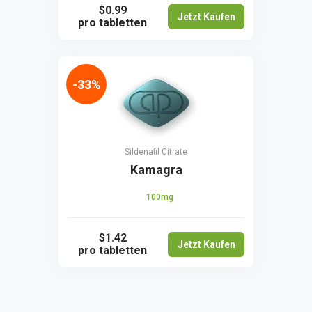
$0.99
Jetzt Kaufen
pro tabletten
-33%
Sildenafil Citrate
Kamagra
100mg
$1.42
Jetzt Kaufen
pro tabletten