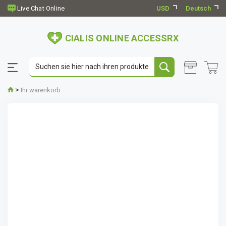
USD
Deutsch
CIALIS ONLINE ACCESSRX
>
Ihr warenkorb